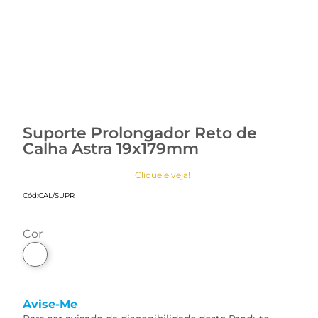
Suporte Prolongador Reto de
Calha Astra 19x179mm
Clique e veja!
Cód:
CAL/SUPR
cor
Avise-Me