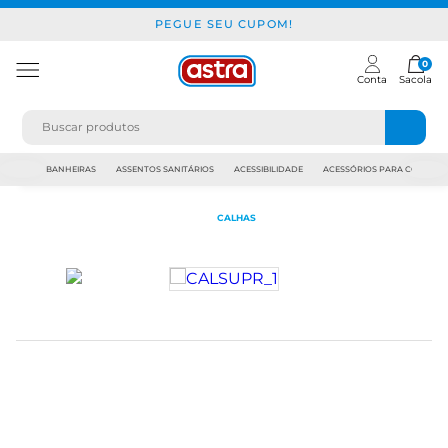
PEGUE SEU CUPOM!
0
Conta
Sacola
JAPI
BANHEIRAS
ASSENTOS SANITÁRIOS
ACESSIBILIDADE
ACESSÓRIOS PARA CONSTR
CALHAS