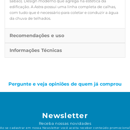
sabão). Design moderno que agrega na estética da
edificação. A Astra possui uma linha completa de calhas,
com tudo que é necessário para coletar e conduzir a água
da chuva de telhados.
Recomendações e uso
Informações Técnicas
Pergunte e veja opiniões de quem já comprou
Newsletter
Receba nossas novidades
Ao se cadastrar em nossa Newsletter você aceita receber conteúdo promocional