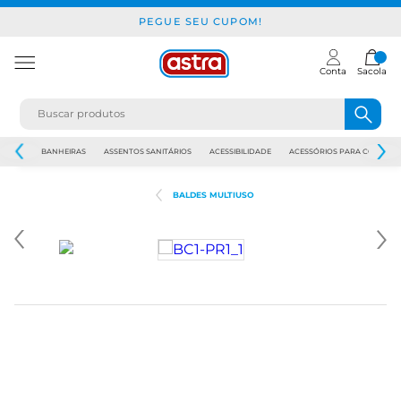
PEGUE SEU CUPOM!
Conta
Sacola
JAPI
BANHEIRAS
ASSENTOS SANITÁRIOS
ACESSIBILIDADE
ACESSÓRIOS PARA CONSTR
BALDES MULTIUSO