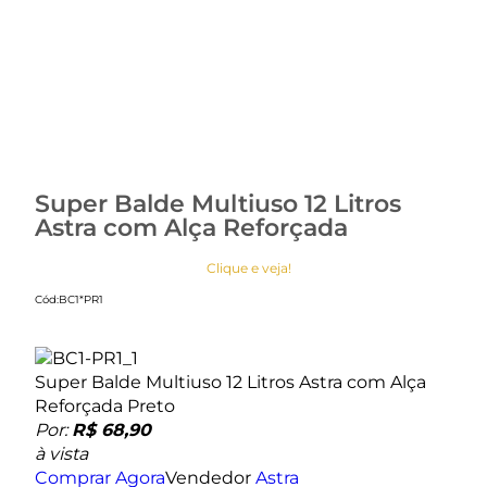
Super Balde Multiuso 12 Litros
Astra com Alça Reforçada
Clique e veja!
Cód:
BC1*PR1
Super Balde Multiuso 12 Litros Astra com Alça
Reforçada Preto
Por:
R$ 68,90
à vista
Comprar Agora
Vendedor
Astra