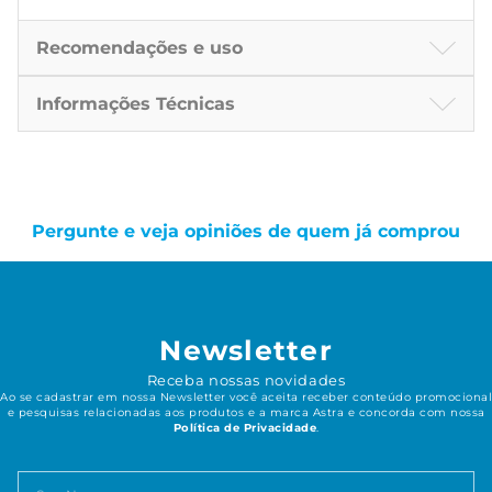
Recomendações e uso
Informações Técnicas
Pergunte e veja opiniões de quem já comprou
Newsletter
Receba nossas novidades
Ao se cadastrar em nossa Newsletter você aceita receber conteúdo promocional
e pesquisas relacionadas aos produtos e a marca Astra e concorda com nossa
Política de Privacidade
.