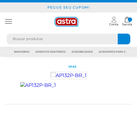
PEGUE SEU CUPOM!
Conta
Sacola
JAPI
BANHEIRAS
ASSENTOS SANITÁRIOS
ACESSIBILIDADE
ACESSÓRIOS PARA CONSTR
SPAS