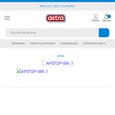
PEGUE SEU CUPOM!
Conta
Sacola
JAPI
BANHEIRAS
ASSENTOS SANITÁRIOS
ACESSIBILIDADE
ACESSÓRIOS PARA CONSTR
SPAS