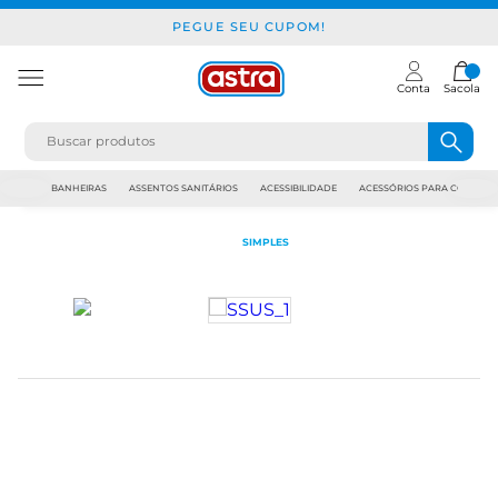
PEGUE SEU CUPOM!
Conta
Sacola
JAPI
BANHEIRAS
ASSENTOS SANITÁRIOS
ACESSIBILIDADE
ACESSÓRIOS PARA CONSTR
SIMPLES