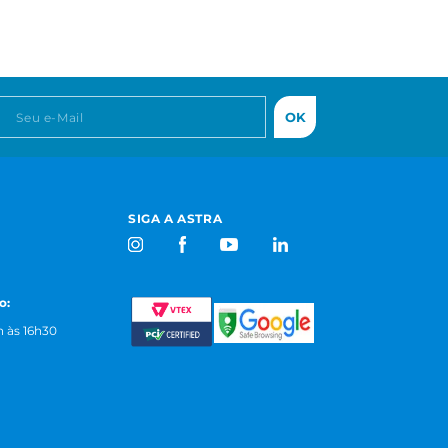
OK
SIGA A ASTRA
o:
 às 16h30