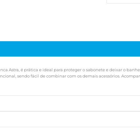
a Astra, é prática e ideal para proteger o sabonete e deixar o banhei
ncional, sendo fácil de combinar com os demais acessórios. Acompanh