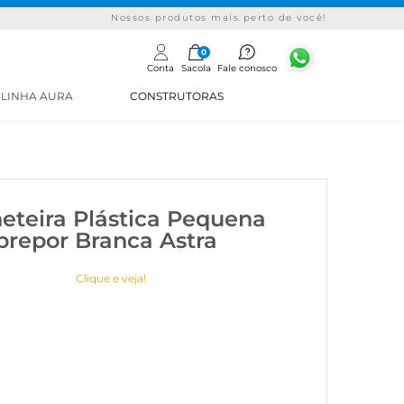
Nossos produtos mais perto de você!
0
Conta
Sacola
Fale conosco
LINHA AURA
CONSTRUTORAS
eteira Plástica Pequena
brepor Branca Astra
Clique e veja!