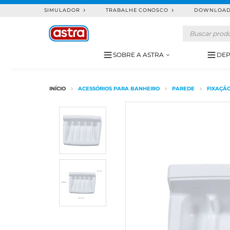
SIMULADOR
TRABALHE CONOSCO
DOWNLOA
SOBRE A ASTRA
DEP
ACESSÓRIOS PARA BANHEIRO
PAREDE
FIXAÇÃ