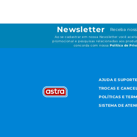
Newsletter
Receba noss
Ao se cadastrar em nossa Newsletter você acei
promocional e pesquisas relacionadas aos produt
concorda com nossa
Política de Pri
AJUDA E SUPORT
TROCAS E CANCE
POLÍTICAS E TER
SISTEMA DE ATE