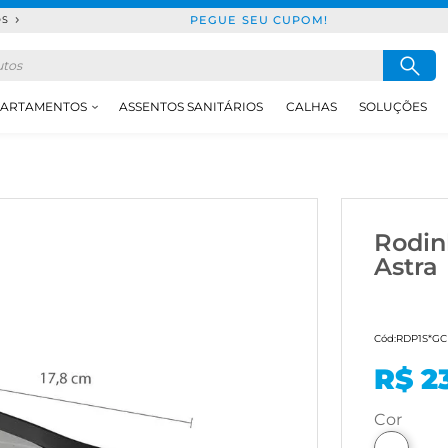
PEGUE SEU CUPOM!
DS
ARTAMENTOS
ASSENTOS SANITÁRIOS
CALHAS
SOLUÇÕES
Rodin
Astra
Cód:
RDP1S*GC
R$ 2
cor