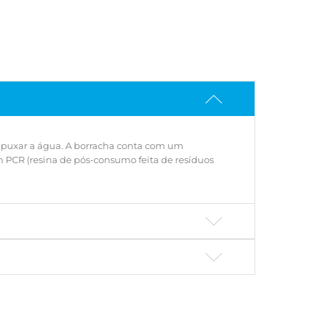
 puxar a água. A borracha conta com um
m PCR (resina de pós-consumo feita de resíduos