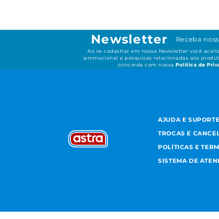
Newsletter
Receba noss
Ao se cadastrar em nossa Newsletter você acei
promocional e pesquisas relacionadas aos produt
concorda com nossa
Política de Pri
AJUDA E SUPORT
TROCAS E CANCE
POLÍTICAS E TER
SISTEMA DE ATE