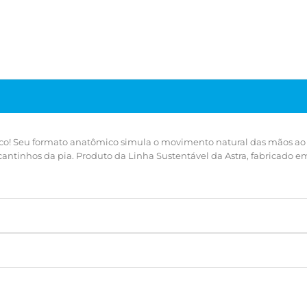
ico! Seu formato anatômico simula o movimento natural das mãos ao
cantinhos da pia. Produto da Linha Sustentável da Astra, fabricado e