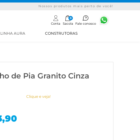
Nossos produtos mais perto de você!
0
Conta
Sacola
Fale conosco
LINHA AURA
CONSTRUTORAS
ho de Pia Granito Cinza
Clique e veja!
3,90