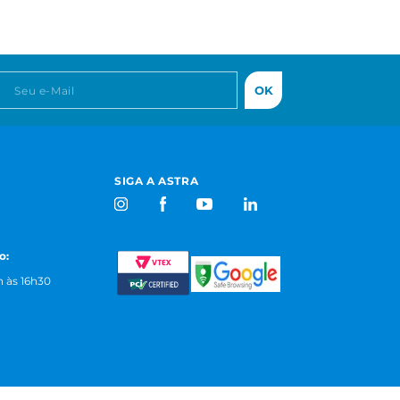
OK
SIGA A ASTRA
o:
 às 16h30