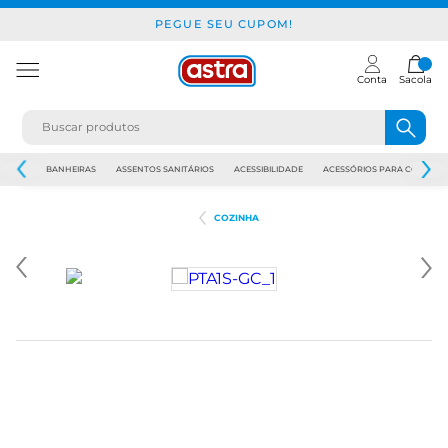
PEGUE SEU CUPOM!
Conta
Sacola
JAPI
BANHEIRAS
ASSENTOS SANITÁRIOS
ACESSIBILIDADE
ACESSÓRIOS PARA CONSTR
COZINHA