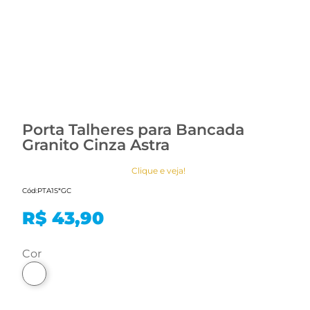
Porta Talheres para Bancada
Granito Cinza Astra
Clique e veja!
Cód:
PTA1S*GC
R$ 43,90
cor