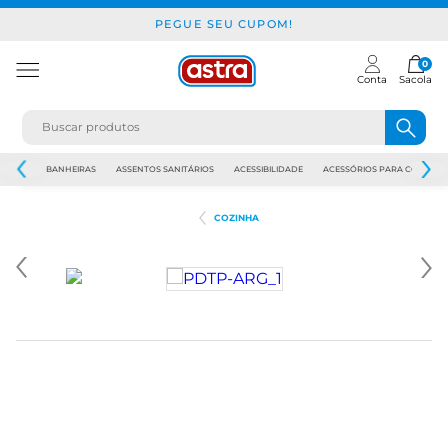
PEGUE SEU CUPOM!
0
Conta
Sacola
JAPI
BANHEIRAS
ASSENTOS SANITÁRIOS
ACESSIBILIDADE
ACESSÓRIOS PARA CONSTR
COZINHA