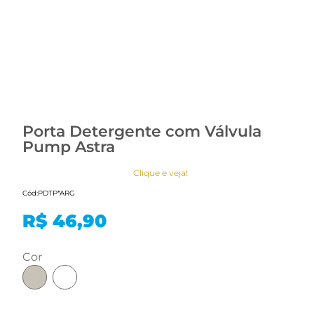
Porta Detergente com Válvula
Pump Astra
Clique e veja!
Cód:
PDTP*ARG
R$ 46,90
cor