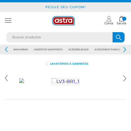
PEGUE SEU CUPOM!
Conta
Sacola
JAPI
BANHEIRAS
ASSENTOS SANITÁRIOS
ACESSIBILIDADE
ACESSÓRIOS PARA CONSTR
LAVATÓRIOS E GABINETES