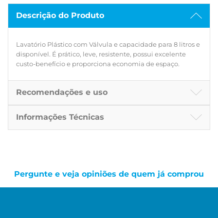
Descrição do Produto
Lavatório Plástico com Válvula e capacidade para 8 litros e
disponível. É prático, leve, resistente, possui excelente
custo-benefício e proporciona economia de espaço.
Recomendações e uso
Informações Técnicas
Pergunte e veja opiniões de quem já comprou