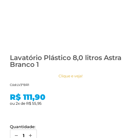
Lavatório Plástico 8,0 litros Astra
Branco 1
Clique e veja!
Cód:
LV3*BR1
R$ 111,90
ou
2
x
de
R$ 55,95
Quantidade: