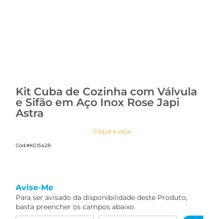
Kit Cuba de Cozinha com Válvula
e Sifão em Aço Inox Rose Japi
Astra
Clique e veja!
Cód:
#KCI542R
Avise-Me
Para ser avisado da disponibilidade deste Produto,
basta preencher os campos abaixo.