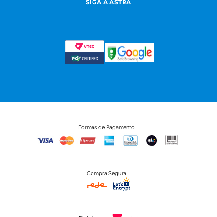
SIGA A ASTRA
Formas de Pagamento
Compra Segura