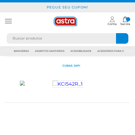
PEGUE SEU CUPOM!
Conta
Sacola
JAPI
BANHEIRAS
ASSENTOS SANITÁRIOS
ACESSIBILIDADE
ACESSÓRIOS PARA CONSTR
CUBAS JAPI