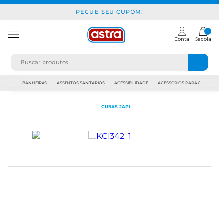
PEGUE SEU CUPOM!
Conta
Sacola
JAPI
BANHEIRAS
ASSENTOS SANITÁRIOS
ACESSIBILIDADE
ACESSÓRIOS PARA CONSTR
CUBAS JAPI