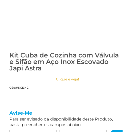
Kit Cuba de Cozinha com Válvula
e Sifão em Aço Inox Escovado
Japi Astra
Clique e veja!
Cód:
#KCI342
Avise-Me
Para ser avisado da disponibilidade deste Produto,
basta preencher os campos abaixo.