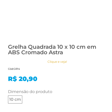
Grelha Quadrada 10 x 10 cm em
ABS Cromado Astra
Clique e veja!
Cód:
GR14
R$ 20,90
dimensão do produto
10 cm