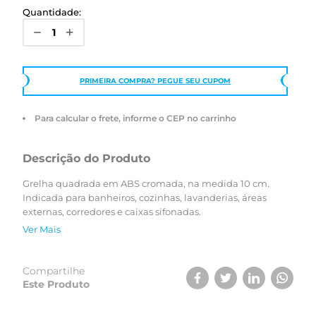
Quantidade:
PRIMEIRA COMPRA? PEGUE SEU CUPOM
Para calcular o frete, informe o CEP no carrinho
Descrição do Produto
Grelha quadrada em ABS cromada, na medida 10 cm.
Indicada para banheiros, cozinhas, lavanderias, áreas
externas, corredores e caixas sifonadas.
Ver Mais
Compartilhe
Este Produto