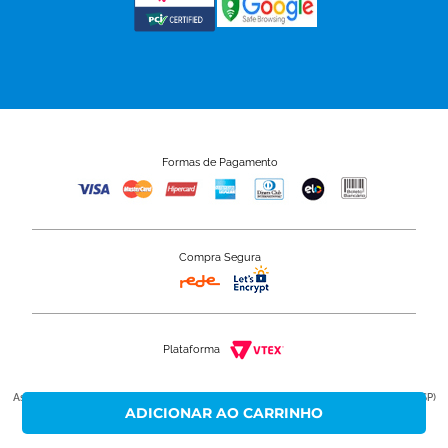
Formas de Pagamento
Compra Segura
Plataforma
Astra S/A 50.949.528/0001-80 - Rua Colégio Florence, 59 - Jardim Primavera - Jundiaí (SP)
Não atendemos ao público neste endereço.
Copyright © 2020 - Grupo Astra. Todos os direitos reservados.