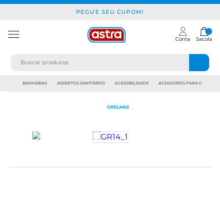
PEGUE SEU CUPOM!
Conta
Sacola
JAPI
BANHEIRAS
ASSENTOS SANITÁRIOS
ACESSIBILIDADE
ACESSÓRIOS PARA CONSTR
GRELHAS