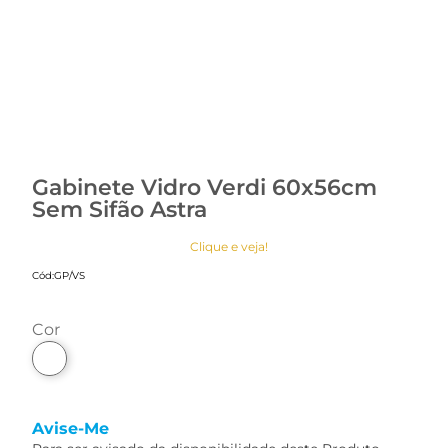
Gabinete Vidro Verdi 60x56cm
Sem Sifão Astra
Clique e veja!
Cód:
GP/VS
cor
Avise-Me