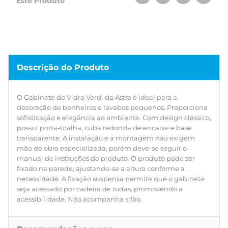
Este Produto
por cadeira de rodas, promovendo a acessibilidade. Não
acompanha sifão.
Descrição do Produto
O Gabinete de Vidro Verdi da Astra é ideal para a
decoração de banheiros e lavabos pequenos. Proporciona
sofisticação e elegância ao ambiente. Com design clássico,
possui porta-toalha, cuba redonda de encaixe e base
transparente. A instalação e a montagem não exigem
mão de obra especializada, porém deve-se seguir o
manual de instruções do produto. O produto pode ser
fixado na parede, ajustando-se a altura conforme a
necessidade. A fixação suspensa permite que o gabinete
seja acessado por cadeira de rodas, promovendo a
acessibilidade. Não acompanha sifão.