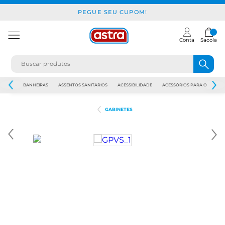
PEGUE SEU CUPOM!
Conta
Sacola
JAPI
BANHEIRAS
ASSENTOS SANITÁRIOS
ACESSIBILIDADE
ACESSÓRIOS PARA CONSTR
GABINETES