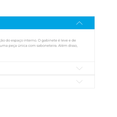
o do espaço interno. O gabinete é leve e de
 uma peça única com saboneteira. Além disso,