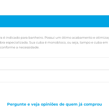
ra é indicado para banheiro. Possui um ótimo acabamento e otimizaçã
bra especializada. Sua cuba é monobloco, ou seja, tampo e cuba em
a conforme a necessidade.
Pergunte e veja opiniões de quem já comprou