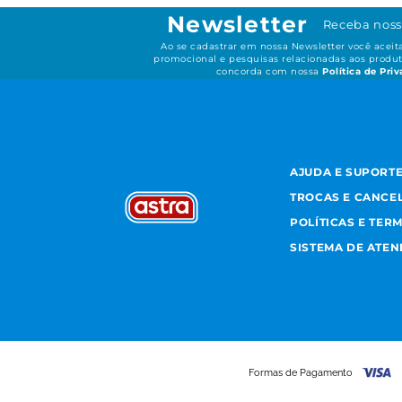
Newsletter
Receba noss
Ao se cadastrar em nossa Newsletter você acei
promocional e pesquisas relacionadas aos produt
concorda com nossa
Política de Pri
AJUDA E SUPORT
TROCAS E CANCE
POLÍTICAS E TER
SISTEMA DE ATE
Formas de Pagamento