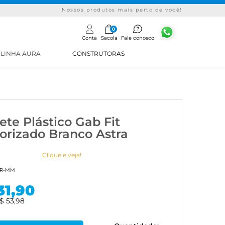
Nossos produtos mais perto de você!
0
Conta
Sacola
Fale conosco
LINHA AURA
CONSTRUTORAS
ete Plástico Gab Fit
rizado Branco Astra
Clique e veja!
BR-MM
31,90
$ 53,98