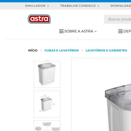
SIMULADOR
TRABALHE CONOSCO
DOWNLOA
SOBRE A ASTRA
DEP
CUBAS E LAVATÓRIOS
LAVATÓRIOS E GABINETES