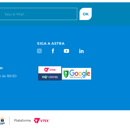
OK
SIGA A ASTRA
o:
 às 16h30
Plataforma