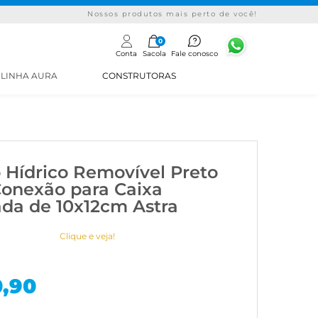
Nossos produtos mais perto de você!
0
Conta
Sacola
Fale conosco
LINHA AURA
CONSTRUTORAS
 Hídrico Removível Preto
Conexão para Caixa
ada de 10x12cm Astra
Clique e veja!
0,90