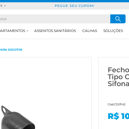
PEGUE SEU CUPOM!
DS
ARTAMENTOS
ASSENTOS SANITÁRIOS
CALHAS
SOLUÇÕES
ARA ESGOTOS
Fecho
Tipo 
Sifon
Cód:
CS1/FH2
R$ 1