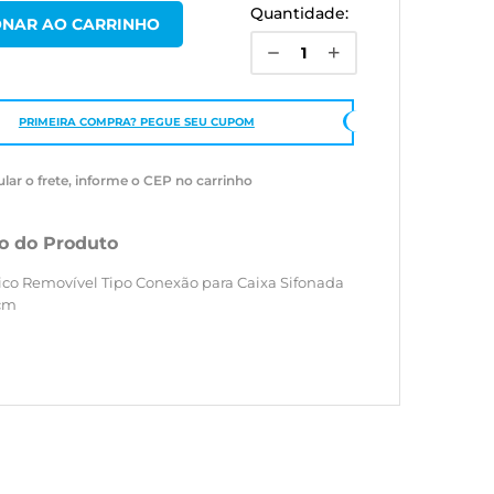
Quantidade:
PRIMEIRA COMPRA? PEGUE SEU CUPOM
ular o frete, informe o CEP no carrinho
o do Produto
ico Removível Tipo Conexão para Caixa Sifonada
2cm