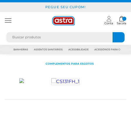
PEGUE SEU CUPOM!
Conta
Sacola
JAPI
BANHEIRAS
ASSENTOS SANITÁRIOS
ACESSIBILIDADE
ACESSÓRIOS PARA CONSTR
COMPLEMENTOS PARA ESGOTOS