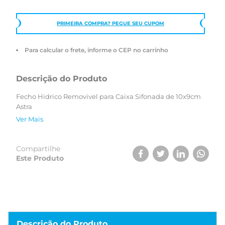
PRIMEIRA COMPRA? PEGUE SEU CUPOM
Para calcular o frete, informe o CEP no carrinho
Descrição do Produto
Fecho Hidrico Removivel para Caixa Sifonada de 10x9cm
Astra
Ver Mais
Compartilhe
Este Produto
Descrição do Produto