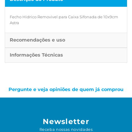
Fecho Hidrico Removivel para Caixa Sifonada de 10x9cm
Astra
Recomendações e uso
Informações Técnicas
Pergunte e veja opiniões de quem já comprou
Newsletter
Receba nossas novidades