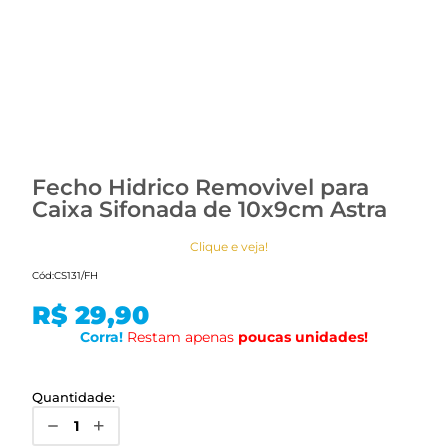
Fecho Hidrico Removivel para
Caixa Sifonada de 10x9cm Astra
Clique e veja!
Cód:
CS131/FH
R$ 29,90
Corra!
Restam apenas
poucas
unidades!
Quantidade: