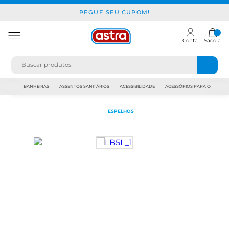
PEGUE SEU CUPOM!
Conta
Sacola
JAPI
BANHEIRAS
ASSENTOS SANITÁRIOS
ACESSIBILIDADE
ACESSÓRIOS PARA CONSTR
ESPELHOS