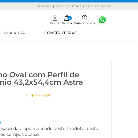
Nossos produtos mais perto de você!
0
Conta
Sacola
Fale conosco
LINHA AURA
CONSTRUTORAS
ho Oval com Perfil de
nio 43,2x54,4cm Astra
Clique e veja!
e
visado da disponibilidade deste Produto, basta
 os campos abaixo.