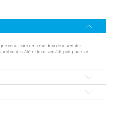
já que conta com uma moldura de alumínio),
mbientes. Além de ser versátil, pois pode ser