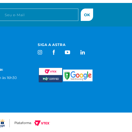
OK
SIGA A ASTRA
o:
 às 16h30
Plataforma