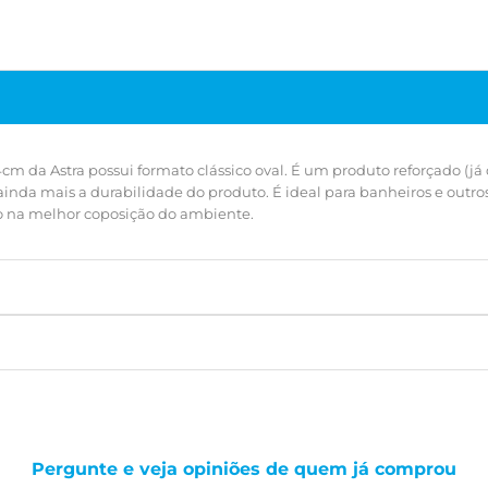
4cm da Astra possui formato clássico oval. É um produto reforçado (
mais a durabilidade do produto. É ideal para banheiros e outros a
ndo na melhor coposição do ambiente.
Pergunte e veja opiniões de quem já comprou