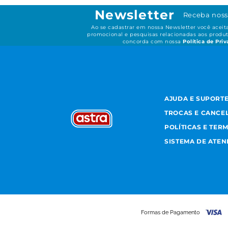
Newsletter
Receba noss
Ao se cadastrar em nossa Newsletter você acei
promocional e pesquisas relacionadas aos produt
concorda com nossa
Política de Pri
AJUDA E SUPORT
TROCAS E CANCE
POLÍTICAS E TER
SISTEMA DE ATE
Formas de Pagamento