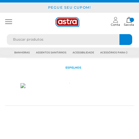
PEGUE SEU CUPOM!
Conta
Sacola
JAPI
BANHEIRAS
ASSENTOS SANITÁRIOS
ACESSIBILIDADE
ACESSÓRIOS PARA CONSTR
ESPELHOS