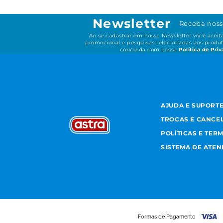
Newsletter
Receba noss
Ao se cadastrar em nossa Newsletter você acei
promocional e pesquisas relacionadas aos produt
concorda com nossa
Política de Pri
AJUDA E SUPORT
TROCAS E CANCE
POLÍTICAS E TER
SISTEMA DE ATE
Formas de Pagamento