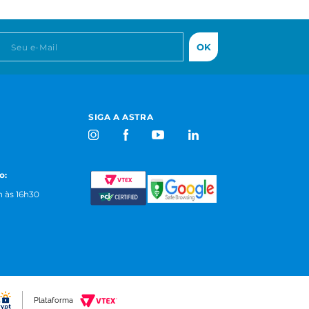
OK
SIGA A ASTRA
o:
 às 16h30
Plataforma