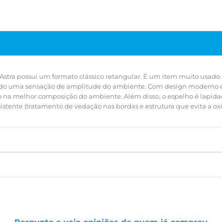
durabilidad
stra possui um formato clássico retangular. É um item muito usado
ndo uma sensação de amplitude do ambiente. Com design moderno e li
ndo na melhor composição do ambiente. Além disso, o espelho é lapid
sistente (tratamento de vedação nas bordas e estrutura que evita a 