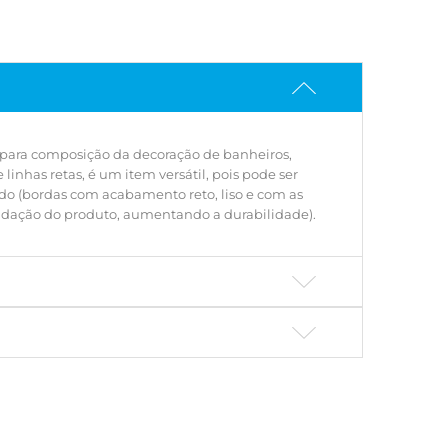
e).
 para composição da decoração de banheiros,
nhas retas, é um item versátil, pois pode ser
ado (bordas com acabamento reto, liso e com as
oxidação do produto, aumentando a durabilidade).