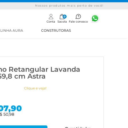
Nossos produtos mais perto de você!
0
Conta
Sacola
Fale conosco
LINHA AURA
CONSTRUTORAS
ho Retangular Lavanda
59,8 cm Astra
Clique e veja!
07,90
$ 50,98