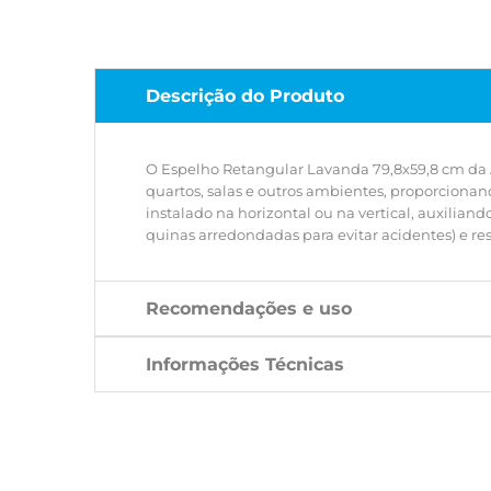
Descrição do Produto
O Espelho Retangular Lavanda 79,8x59,8 cm da A
quartos, salas e outros ambientes, proporciona
instalado na horizontal ou na vertical, auxilia
quinas arredondadas para evitar acidentes) e re
Recomendações e uso
Informações Técnicas