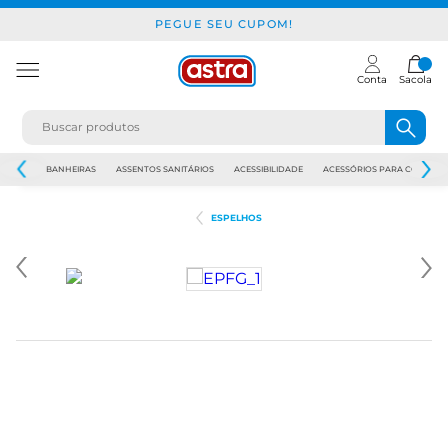
PEGUE SEU CUPOM!
Conta
Sacola
JAPI
BANHEIRAS
ASSENTOS SANITÁRIOS
ACESSIBILIDADE
ACESSÓRIOS PARA CONSTR
ESPELHOS