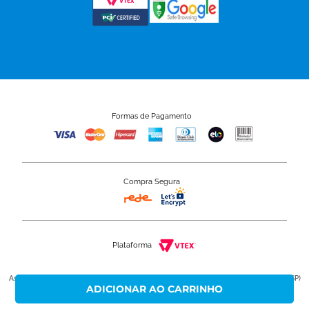
Formas de Pagamento
Compra Segura
Plataforma
Astra S/A 50.949.528/0001-80 - Rua Colégio Florence, 59 - Jardim Primavera - Jundiaí (SP)
Não atendemos ao público neste endereço.
Copyright © 2020 - Grupo Astra. Todos os direitos reservados.