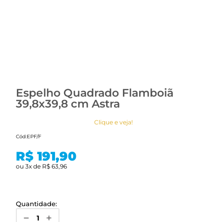
Espelho Quadrado Flamboiã
39,8x39,8 cm Astra
Clique e veja!
Cód:
EPF/F
R$ 191,90
ou
3
x
de
R$ 63,96
Quantidade: