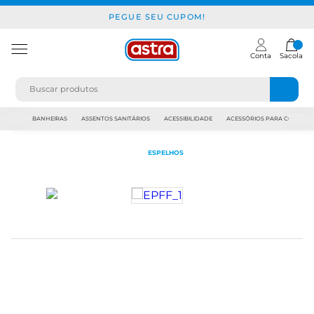
PEGUE SEU CUPOM!
Conta
Sacola
JAPI
BANHEIRAS
ASSENTOS SANITÁRIOS
ACESSIBILIDADE
ACESSÓRIOS PARA CONSTR
ESPELHOS