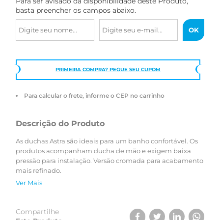
Para ser avisado da disponibilidade deste Produto,
basta preencher os campos abaixo.
PRIMEIRA COMPRA? PEGUE SEU CUPOM
Para calcular o frete, informe o CEP no carrinho
Descrição do Produto
As duchas Astra são ideais para um banho confortável. Os
produtos acompanham ducha de mão e exigem baixa
pressão para instalação. Versão cromada para acabamento
mais refinado.
Ver Mais
Compartilhe