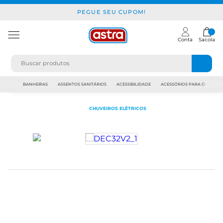
PEGUE SEU CUPOM!
Conta
Sacola
JAPI
BANHEIRAS
ASSENTOS SANITÁRIOS
ACESSIBILIDADE
ACESSÓRIOS PARA CONSTR
CHUVEIROS ELÉTRICOS