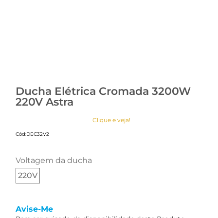
Ducha Elétrica Cromada 3200W
220V Astra
Clique e veja!
Cód:
DEC32V2
voltagem da ducha
220V
Avise-Me