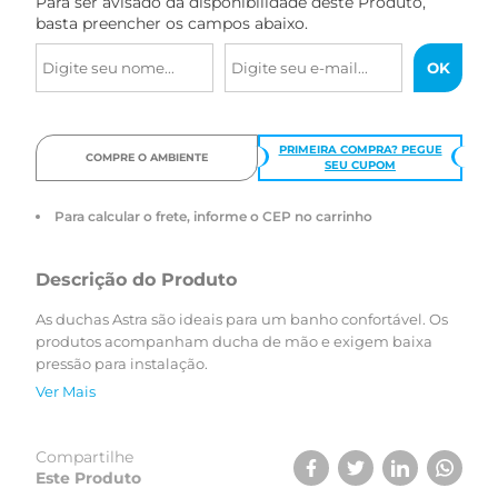
Para ser avisado da disponibilidade deste Produto,
basta preencher os campos abaixo.
PRIMEIRA COMPRA? PEGUE
COMPRE O AMBIENTE
SEU CUPOM
Para calcular o frete, informe o CEP no carrinho
Descrição do Produto
As duchas Astra são ideais para um banho confortável. Os
produtos acompanham ducha de mão e exigem baixa
pressão para instalação.
Ver Mais
Compartilhe
Este Produto