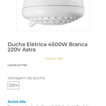
Ducha Elétrica 4500W Branca
220V Astra
Clique e veja!
Cód:
DE45V2*BR
voltagem da ducha
220V
Avise-Me