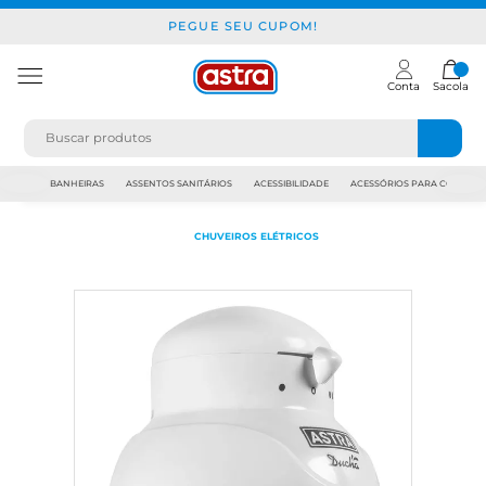
PEGUE SEU CUPOM!
Conta
Sacola
JAPI
BANHEIRAS
ASSENTOS SANITÁRIOS
ACESSIBILIDADE
ACESSÓRIOS PARA CONSTR
CHUVEIROS ELÉTRICOS