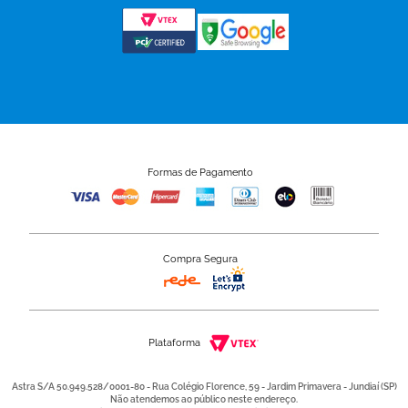
Formas de Pagamento
Compra Segura
Plataforma
Astra S/A 50.949.528/0001-80 - Rua Colégio Florence, 59 - Jardim Primavera - Jundiaí (SP)
Não atendemos ao público neste endereço.