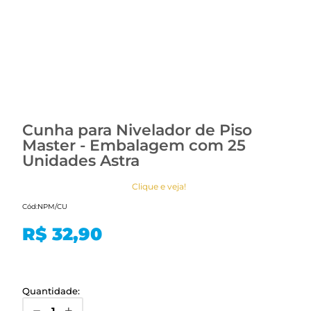
Cunha para Nivelador de Piso
Master - Embalagem com 25
Unidades Astra
Clique e veja!
Cód:
NPM/CU
R$ 32,90
Quantidade: