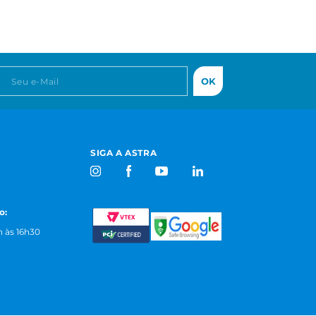
OK
SIGA A ASTRA
o:
 às 16h30