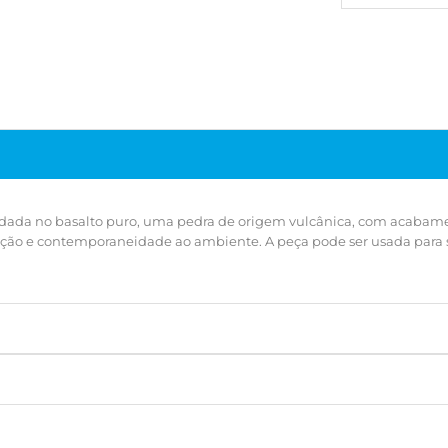
idada no basalto puro, uma pedra de origem vulcânica, com acabament
ação e contemporaneidade ao ambiente. A peça pode ser usada para 