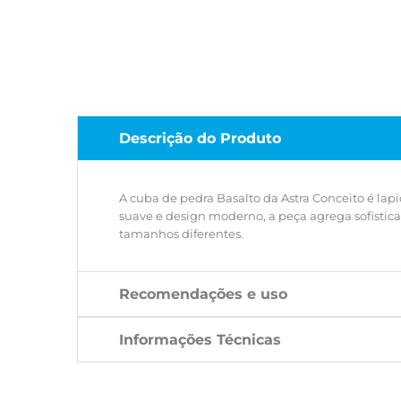
Descrição do Produto
A cuba de pedra Basalto da Astra Conceito é lap
suave e design moderno, a peça agrega sofistic
tamanhos diferentes.
Recomendações e uso
Informações Técnicas