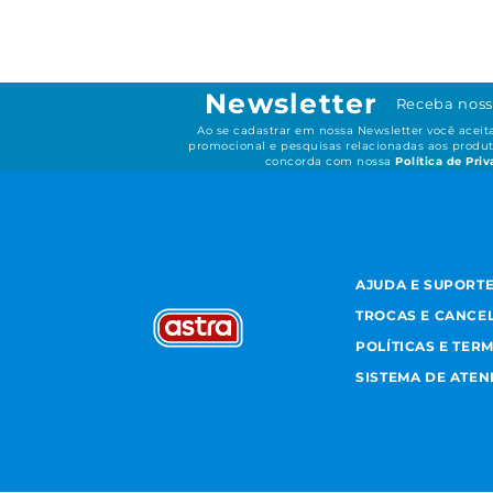
Newsletter
Receba noss
Ao se cadastrar em nossa Newsletter você acei
promocional e pesquisas relacionadas aos produt
concorda com nossa
Política de Pri
AJUDA E SUPORT
TROCAS E CANCE
POLÍTICAS E TER
SISTEMA DE ATE