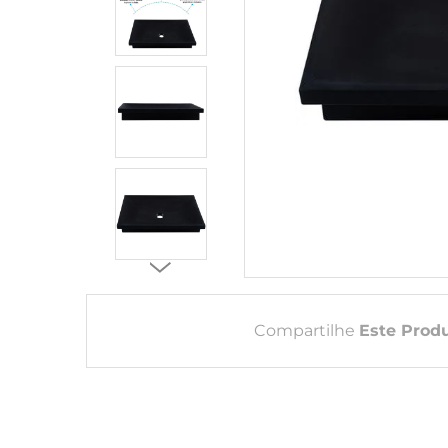
Compartilhe
Este Prod