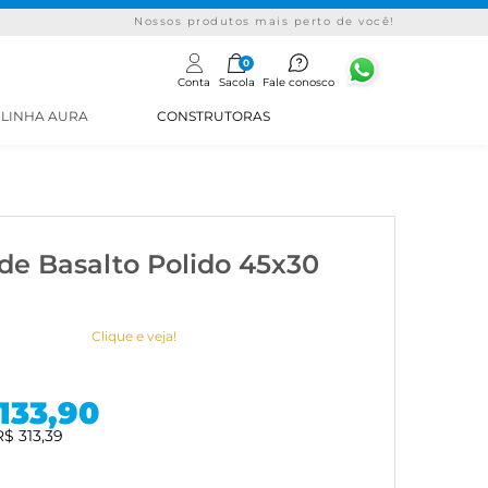
Nossos produtos mais perto de você!
0
Conta
Sacola
Fale conosco
LINHA AURA
CONSTRUTORAS
de Basalto Polido 45x30
Clique e veja!
.133,90
R$ 313,39