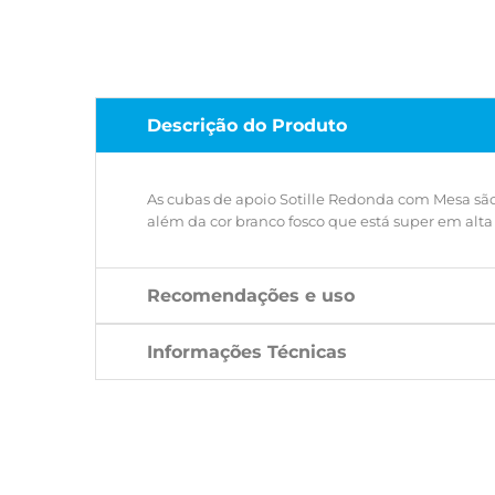
Descrição do Produto
As cubas de apoio Sotille Redonda com Mesa são d
além da cor branco fosco que está super em alt
Recomendações e uso
Informações Técnicas