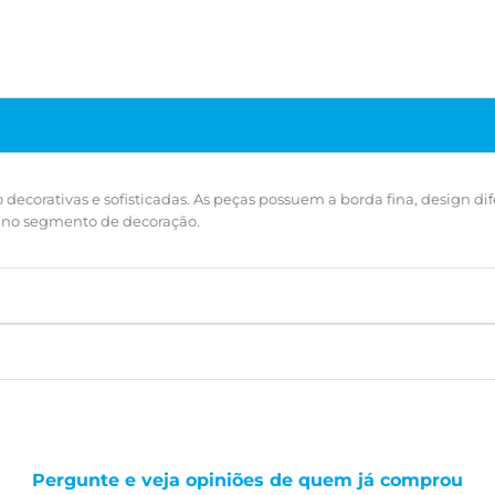
ecorativas e sofisticadas. As peças possuem a borda fina, design dif
a no segmento de decoração.
Pergunte e veja opiniões de quem já comprou