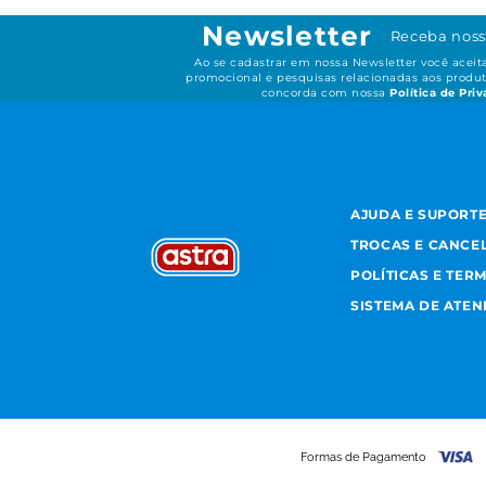
Newsletter
Receba noss
Ao se cadastrar em nossa Newsletter você acei
promocional e pesquisas relacionadas aos produt
concorda com nossa
Política de Pri
AJUDA E SUPORT
TROCAS E CANCE
POLÍTICAS E TER
SISTEMA DE ATE
Formas de Pagamento