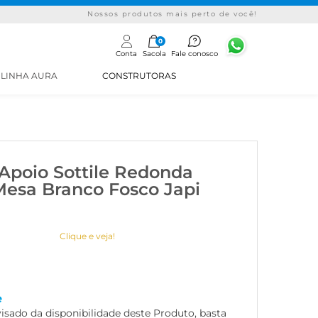
Nossos produtos mais perto de você!
0
Conta
Sacola
Fale conosco
LINHA AURA
CONSTRUTORAS
Apoio Sottile Redonda
esa Branco Fosco Japi
Clique e veja!
e
visado da disponibilidade deste Produto, basta