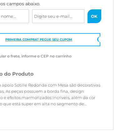
 os campos abaixo.
PRIMEIRA COMPRA? PEGUE SEU CUPOM
ular o frete, informe o CEP no carrinho
o do Produto
e apoio Sotille Redonda com Mesa são decorativas
das. As peças possuem a borda fina, design
o e efeitos marmorizados incriveis, além da cor
co que está super em alta no segmento de