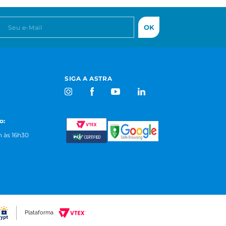
OK
SIGA A ASTRA
o:
 às 16h30
Plataforma