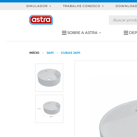
SIMULADOR
TRABALHE CONOSCO
DOWNLOA
SOBRE A ASTRA
DEP
JAPI
CUBAS JAPI