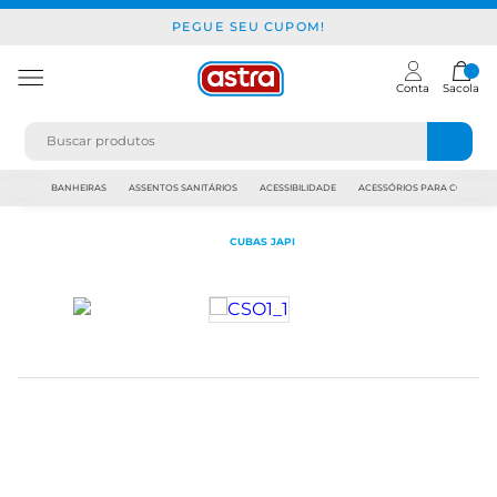
PEGUE SEU CUPOM!
Conta
Sacola
JAPI
BANHEIRAS
ASSENTOS SANITÁRIOS
ACESSIBILIDADE
ACESSÓRIOS PARA CONSTR
CUBAS JAPI