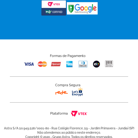
Formas de Pagamento
Compra Segura
Plataforma
Astra S/A 50.949.528/0001-80 - Rua Colégio Florence, 59 - Jardim Primavera - Jundiaí (SP)
Não atendemos ao público neste endereço.
Copyright © 2020 - Grupo Astra. Todos os direitos reservados.