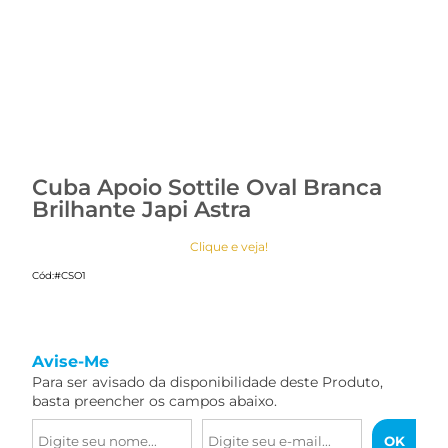
Cuba Apoio Sottile Oval Branca
Brilhante Japi Astra
Clique e veja!
Cód:
#CSO1
Avise-Me
Para ser avisado da disponibilidade deste Produto,
basta preencher os campos abaixo.