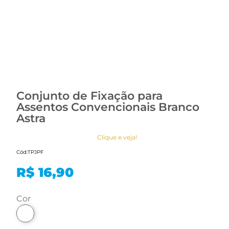
Conjunto de Fixação para
Assentos Convencionais Branco
Astra
Clique e veja!
Cód:
TPJPF
R$ 16,90
cor