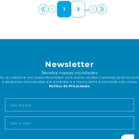
1
2
...
Newsletter
Receba nossas novidades
Ao se cadastrar em nossa Newsletter você aceita receber conteúdo promocional
e pesquisas relacionadas aos produtos e a marca Astra e concorda com nossa
Política de Privacidade
.