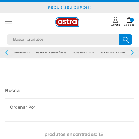
PEGUE SEU CUPOM!
Conta
Sacola
JAPI
BANHEIRAS
ASSENTOS SANITÁRIOS
ACESSIBILIDADE
ACESSÓRIOS PARA CONSTR
Ordenar Por
produtos encontrados:
15