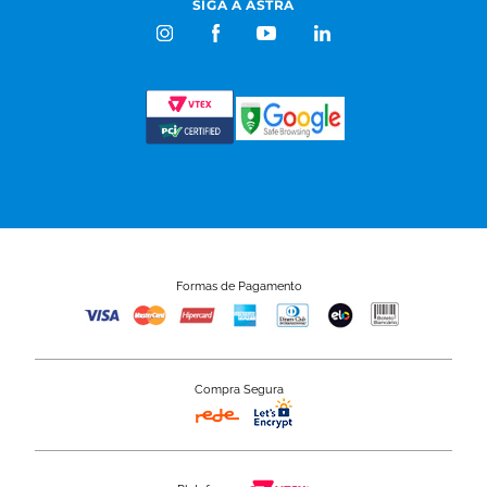
SIGA A ASTRA
Formas de Pagamento
Compra Segura