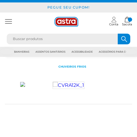
PEGUE SEU CUPOM!
Conta
Sacola
JAPI
BANHEIRAS
ASSENTOS SANITÁRIOS
ACESSIBILIDADE
ACESSÓRIOS PARA CONSTR
CHUVEIROS FRIOS