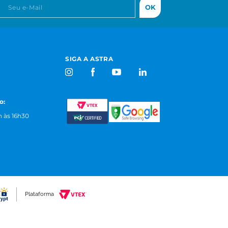
OK
SIGA A ASTRA
o:
 às 16h30
Plataforma