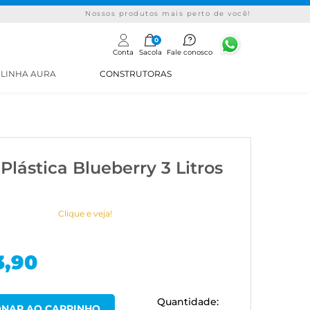
Nossos produtos mais perto de você!
0
Conta
Sacola
Fale conosco
LINHA AURA
CONSTRUTORAS
Plástica Blueberry 3 Litros
Clique e veja!
3,90
Quantidade: