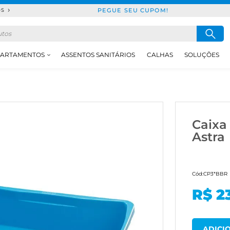
PEGUE SEU CUPOM!
DS
ARTAMENTOS
ASSENTOS SANITÁRIOS
CALHAS
SOLUÇÕES
Caixa 
Astra
Cód:
CP3*BBR
R$ 2