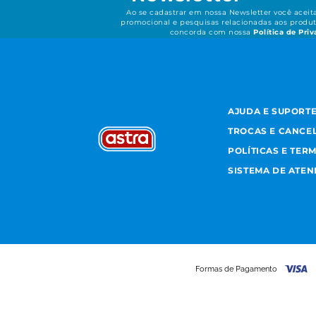
Ao se cadastrar em nossa Newsletter você acei
promocional e pesquisas relacionadas aos produt
concorda com nossa
Política de Pri
AJUDA E SUPORT
TROCAS E CANCE
POLÍTICAS E TER
SISTEMA DE ATE
Formas de Pagamento