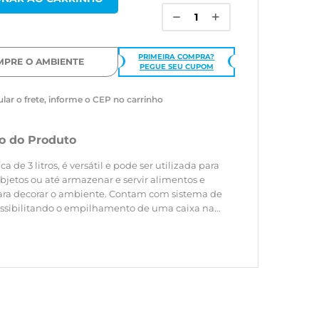
PRIMEIRA COMPRA?
MPRE O AMBIENTE
PEGUE SEU CUPOM
ular o frete, informe o CEP no carrinho
o do Produto
ca de 3 litros, é versátil e pode ser utilizada para
bjetos ou até armazenar e servir alimentos e
a decorar o ambiente. Contam com sistema de
ossibilitando o empilhamento de uma caixa na