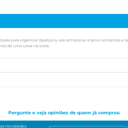
r utilizada para organizar objetos ou até armazenar e servir alimento
nto de uma caixa na outra.
Pergunte e veja opiniões de quem já comprou
as novidades