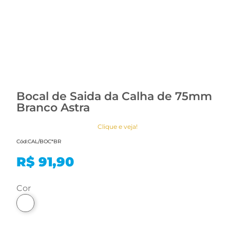
Bocal de Saida da Calha de 75mm
Branco Astra
Clique e veja!
Cód:
CAL/BOC*BR
R$ 91,90
cor