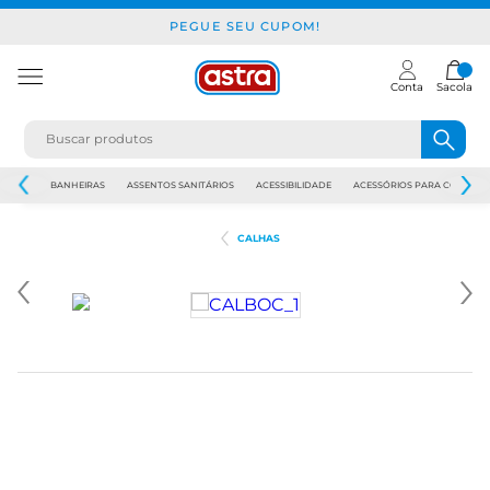
PEGUE SEU CUPOM!
Conta
Sacola
JAPI
BANHEIRAS
ASSENTOS SANITÁRIOS
ACESSIBILIDADE
ACESSÓRIOS PARA CONSTR
CALHAS