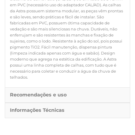
em PVC (necessário uso do adaptador CAL/AD). As calhas
da Astra possuem sistema modular, as peças vêm prontas
e são leves, sendo práticas e fácil de instalar. São
fabricadas em PVC, possuem ótima capacidade de
vedação e são mais silenciosas na chuva. Duráveis, não
enferrujam e são resistentes às manchas e fixação de
sujeiras, como o lodo. Resistente à ação do sol, pois possui
pigmento TiO2. Fácil manutenção, dispensa pintura
(limpeza indicada apenas com água e sabão). Design
moderno que agrega na estética da edificação. A Astra
possui uma linha completa de calhas, com tudo que é
necessário para coletar e conduzir a água da chuva de
telhados.
Recomendações e uso
Informações Técnicas