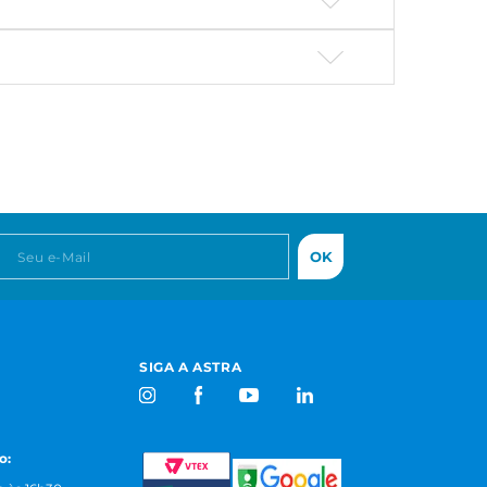
OK
SIGA A ASTRA
o: