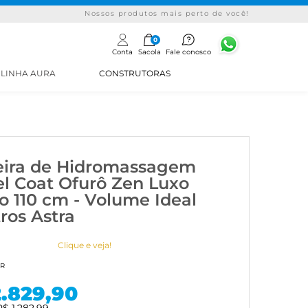
Nossos produtos mais perto de você!
0
Conta
Sacola
Fale conosco
LINHA AURA
CONSTRUTORAS
ira de Hidromassagem
l Coat Ofurô Zen Luxo
o 110 cm - Volume Ideal
tros Astra
Clique e veja!
BR
2.829,90