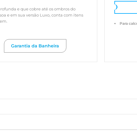
rofunda e que cobre até os ombros do
a e em sua versão Luxo, conta com itens
gem.
Para calc
Garantia da Banheira