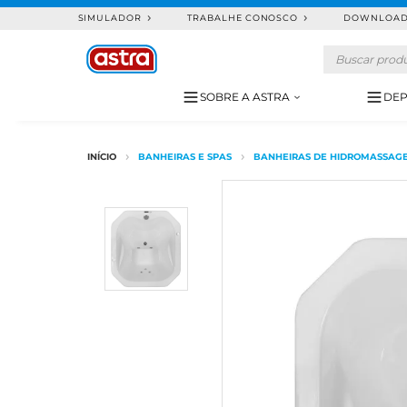
SIMULADOR
TRABALHE CONOSCO
DOWNLOA
SOBRE A ASTRA
DEP
BANHEIRAS E SPAS
BANHEIRAS DE HIDROMASSAG