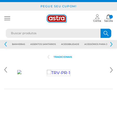
PEGUE SEU CUPOM!
Conta
Sacola
JAPI
BANHEIRAS
ASSENTOS SANITÁRIOS
ACESSIBILIDADE
ACESSÓRIOS PARA CONSTR
TRADICIONAIS