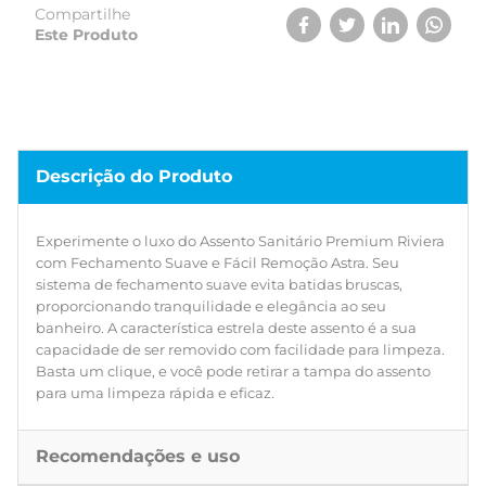
para uma limpeza rápida e eficaz.
Compartilhe
Este Produto
Descrição do Produto
Experimente o luxo do Assento Sanitário Premium Riviera
com Fechamento Suave e Fácil Remoção Astra. Seu
sistema de fechamento suave evita batidas bruscas,
proporcionando tranquilidade e elegância ao seu
banheiro. A característica estrela deste assento é a sua
capacidade de ser removido com facilidade para limpeza.
Basta um clique, e você pode retirar a tampa do assento
para uma limpeza rápida e eficaz.
Recomendações e uso