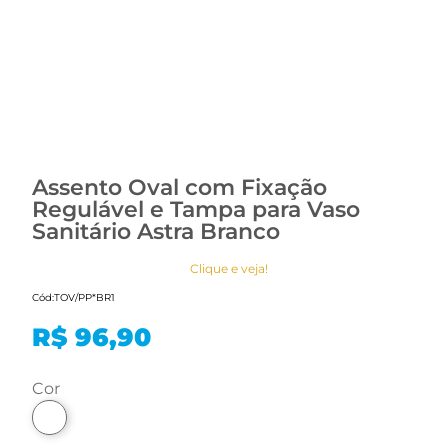
Assento Oval com Fixação
Regulável e Tampa para Vaso
Sanitário Astra Branco
Clique e veja!
Cód:
TOV/PP*BR1
R$ 96,90
cor