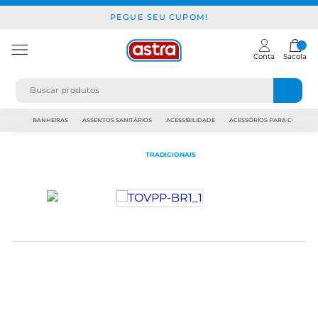
PEGUE SEU CUPOM!
Conta
Sacola
JAPI
BANHEIRAS
ASSENTOS SANITÁRIOS
ACESSIBILIDADE
ACESSÓRIOS PARA CONSTR
TRADICIONAIS