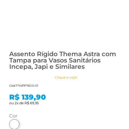
Assento Rígido Thema Astra com
Tampa para Vasos Sanitários
Incepa, Japi e Similares
Clique e veja!
Cód:
TTH/PP*BCO-01
R$ 139,90
ou
2
x
de
R$ 69,95
cor