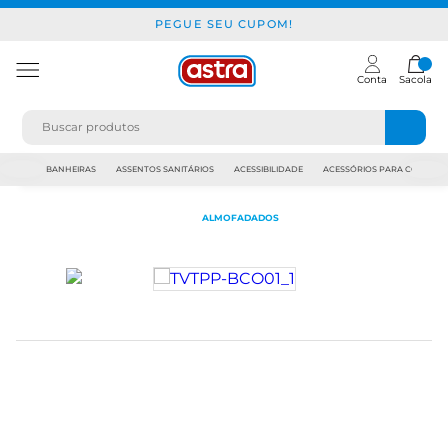
PEGUE SEU CUPOM!
Conta
Sacola
JAPI
BANHEIRAS
ASSENTOS SANITÁRIOS
ACESSIBILIDADE
ACESSÓRIOS PARA CONSTR
ALMOFADADOS