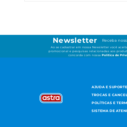
Newsletter
Receba noss
Ao se cadastrar em nossa Newsletter você acei
promocional e pesquisas relacionadas aos produt
concorda com nossa
Política de Pri
AJUDA E SUPORT
TROCAS E CANCE
POLÍTICAS E TER
SISTEMA DE ATE