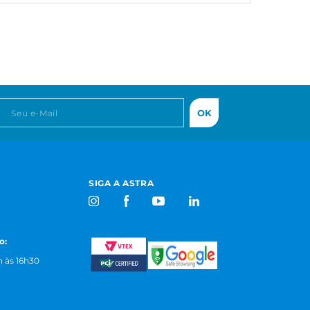
OK
SIGA A ASTRA
o:
 às 16h30