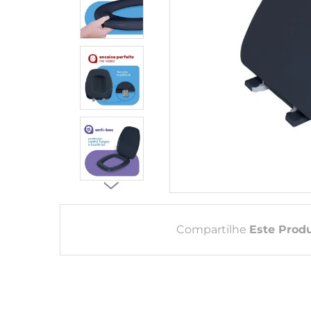
Compartilhe
Este Prod