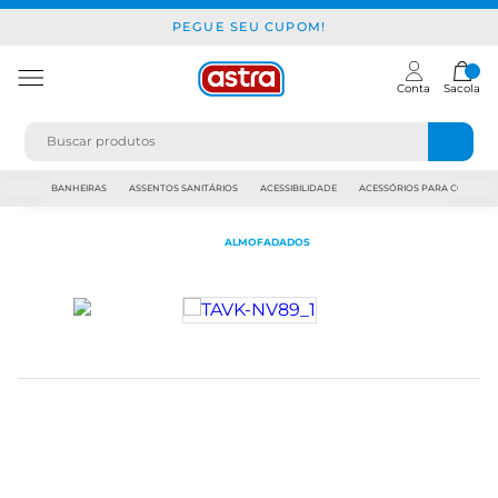
PEGUE SEU CUPOM!
Conta
Sacola
JAPI
BANHEIRAS
ASSENTOS SANITÁRIOS
ACESSIBILIDADE
ACESSÓRIOS PARA CONSTR
ALMOFADADOS