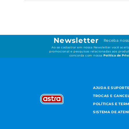
Newsletter
Receba noss
Ao se cadastrar em nossa Newsletter você acei
promocional e pesquisas relacionadas aos produt
concorda com nossa
Política de Pri
AJUDA E SUPORT
TROCAS E CANCE
POLÍTICAS E TER
SISTEMA DE ATE