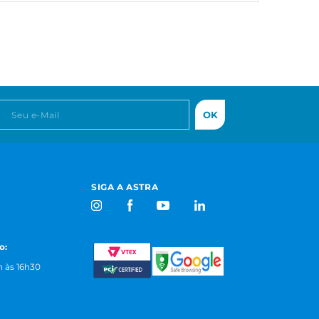
OK
SIGA A ASTRA
o:
 às 16h30