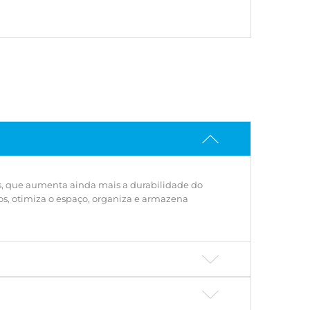
armazena melhor os objetos do dia a dia.
o armário já vai montado e pode ser instalado
 à parede.
s, que aumenta ainda mais a durabilidade do
os, otimiza o espaço, organiza e armazena