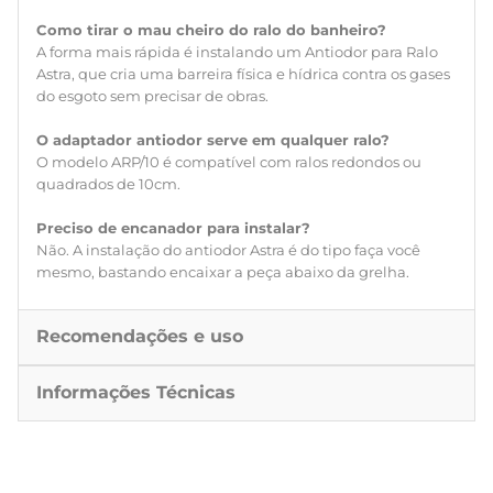
Como tirar o mau cheiro do ralo do banheiro?
A forma mais rápida é instalando um Antiodor para Ralo
Astra, que cria uma barreira física e hídrica contra os gases
do esgoto sem precisar de obras.
O adaptador antiodor serve em qualquer ralo?
O modelo ARP/10 é compatível com ralos redondos ou
quadrados de 10cm.
Preciso de encanador para instalar?
Não. A instalação do antiodor Astra é do tipo faça você
mesmo, bastando encaixar a peça abaixo da grelha.
Recomendações e uso
Informações Técnicas