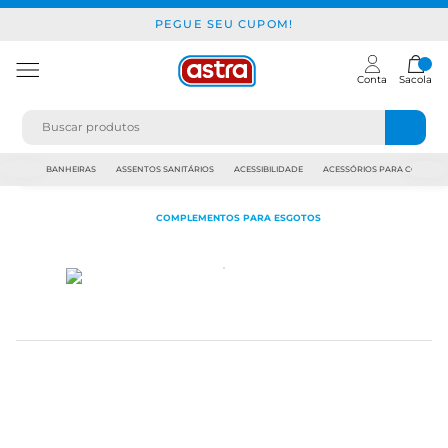
PEGUE SEU CUPOM!
Conta
Sacola
JAPI
BANHEIRAS
ASSENTOS SANITÁRIOS
ACESSIBILIDADE
ACESSÓRIOS PARA CONSTR
COMPLEMENTOS PARA ESGOTOS