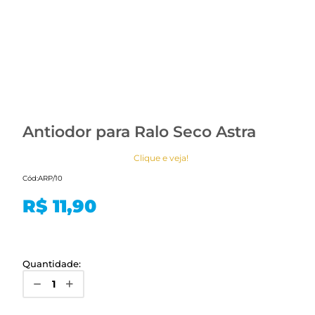
Antiodor para Ralo Seco Astra
Clique e veja!
Cód:
ARP/10
R$ 11,90
Quantidade: