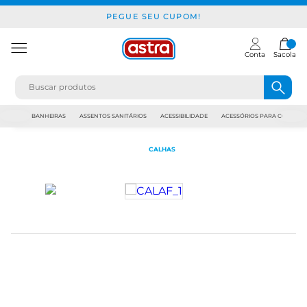
PEGUE SEU CUPOM!
Conta
Sacola
JAPI
BANHEIRAS
ASSENTOS SANITÁRIOS
ACESSIBILIDADE
ACESSÓRIOS PARA CONSTR
CALHAS