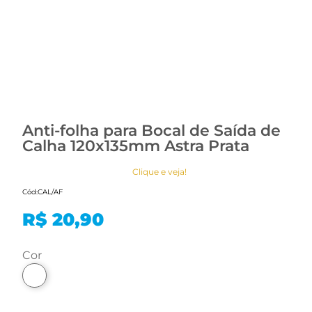
Anti-folha para Bocal de Saída de
Calha 120x135mm Astra Prata
Clique e veja!
Cód:
CAL/AF
R$ 20,90
cor