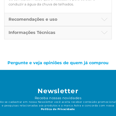
conduzir a água da chuva de telhados.
Recomendações e uso
Informações Técnicas
Pergunte e veja opiniões de quem já comprou
Newsletter
Receba nossas novidades
Ao se cadastrar em nossa Newsletter você aceita receber conteúdo promocional
e pesquisas relacionadas aos produtos e a marca Astra e concorda com nossa
Política de Privacidade
.