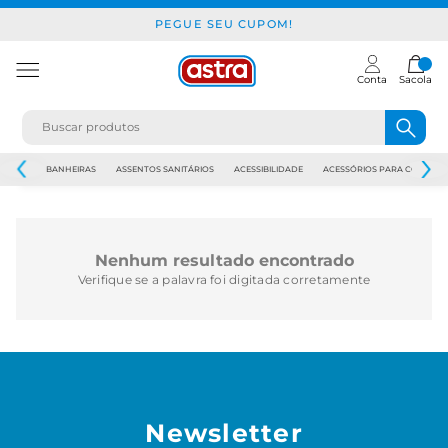
PEGUE SEU CUPOM!
Conta
Sacola
JAPI
BANHEIRAS
ASSENTOS SANITÁRIOS
ACESSIBILIDADE
ACESSÓRIOS PARA CONSTR
Nenhum resultado encontrado
Verifique se a palavra foi digitada corretamente
Newsletter