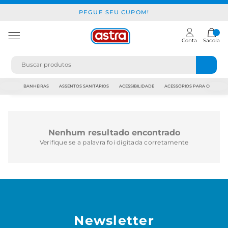
PEGUE SEU CUPOM!
Conta
Sacola
JAPI
BANHEIRAS
ASSENTOS SANITÁRIOS
ACESSIBILIDADE
ACESSÓRIOS PARA CONSTR
Nenhum resultado encontrado
Verifique se a palavra foi digitada corretamente
Newsletter