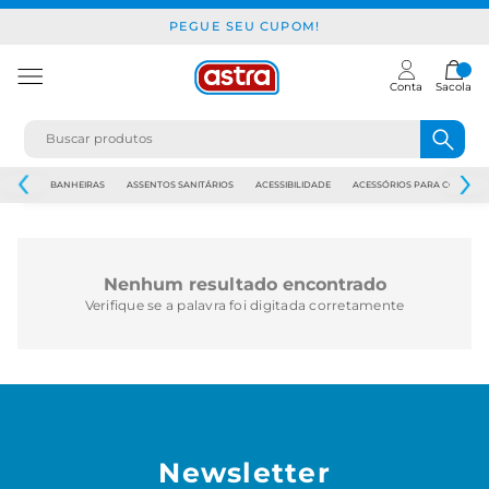
PEGUE SEU CUPOM!
Conta
Sacola
JAPI
BANHEIRAS
ASSENTOS SANITÁRIOS
ACESSIBILIDADE
ACESSÓRIOS PARA CONSTR
Nenhum resultado encontrado
Verifique se a palavra foi digitada corretamente
Newsletter