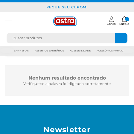
PEGUE SEU CUPOM!
Conta
Sacola
JAPI
BANHEIRAS
ASSENTOS SANITÁRIOS
ACESSIBILIDADE
ACESSÓRIOS PARA CONSTR
Nenhum resultado encontrado
Verifique se a palavra foi digitada corretamente
Newsletter