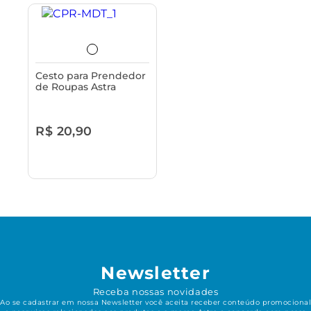
Cesto para Prendedor
de Roupas Astra
R$ 20,90
Newsletter
Receba nossas novidades
Ao se cadastrar em nossa Newsletter você aceita receber conteúdo promocional