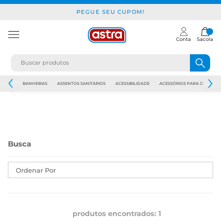
PEGUE SEU CUPOM!
Conta
Sacola
JAPI
BANHEIRAS
ASSENTOS SANITÁRIOS
ACESSIBILIDADE
ACESSÓRIOS PARA CONSTR
Ordenar Por
produtos encontrados:
1