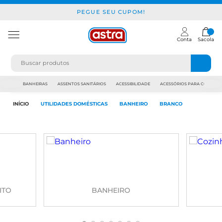
PEGUE SEU CUPOM!
Conta
Sacola
JAPI
BANHEIRAS
ASSENTOS SANITÁRIOS
ACESSIBILIDADE
ACESSÓRIOS PARA CONSTR
INÍCIO
UTILIDADES DOMÉSTICAS
BANHEIRO
BRANCO
ITO
BANHEIRO